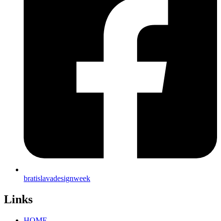
bratislavadesignweek
Links
HOME