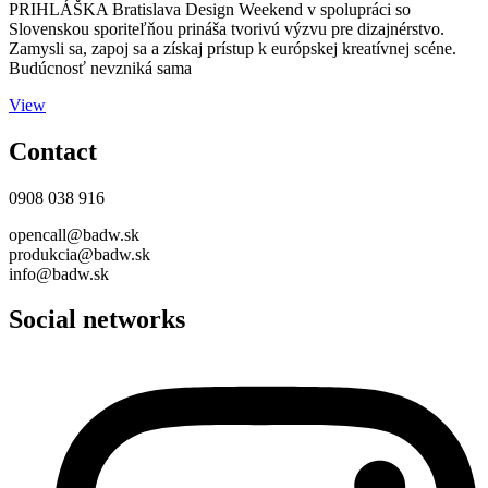
PRIHLÁŠKA Bratislava Design Weekend v spolupráci so
Slovenskou sporiteľňou prináša tvorivú výzvu pre dizajnérstvo.
Zamysli sa, zapoj sa a získaj prístup k európskej kreatívnej scéne.
Budúcnosť nevzniká sama
View
Contact
0908 038 916
opencall@badw.sk
produkcia@badw.sk
info@badw.sk
Social networks