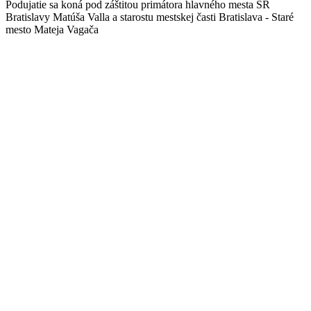
Podujatie sa koná pod záštitou primátora hlavného mesta SR
Bratislavy Matúša Valla a starostu mestskej časti Bratislava - Staré
mesto Mateja Vagača