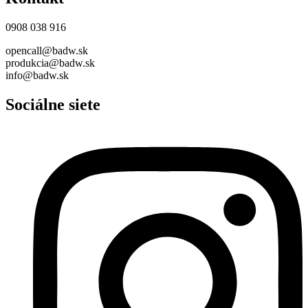
0908 038 916
opencall@badw.sk
produkcia@badw.sk
info@badw.sk
Sociálne siete