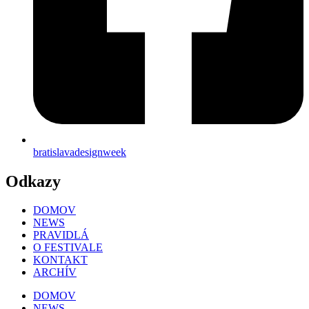
bratislavadesignweek
Odkazy
DOMOV
NEWS
PRAVIDLÁ
O FESTIVALE
KONTAKT
ARCHÍV
DOMOV
NEWS