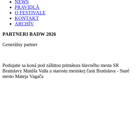
NEWS
PRAVIDLÁ
O FESTIVALE
KONTAKT
ARCHÍV
PARTNERI BADW 2026
Generálny partner
Podujatie sa koná pod záštitou primátora hlavného mesta SR
Bratislavy Matúša Valla a starostu mestskej časti Bratislava - Staré
mesto Mateja Vagača