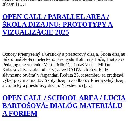
súčasnú […]
OPEN CALL / PARALLEL AREA /
ŠKOLA DIZAJNU: PROTOTYPY A
VIZUALIZÁCIE 2025
Odbory Priemyselný a Grafický a priestorový dizajn, Škola dizajnu.
Súkromná škola umeleckého priemyslu Bohumila Baču, Bratislava
Pedagogické vedenie: Martin Mikláš, Tomáš Vicen, Miriam
Kulacsová Na sprievodnej výstave BADW, ktorá sa bude
slávnostne otvárať v Amandari Reduta 25. septembra, sa predstaví
výber prác maturantov Školy dizajnu z odborov Priemyselný dizajn
a Grafický a priestorový dizajn. Návštevníci […]
OPEN CALL / SCHOOL AREA / LUCIA
BARTOŠOVÁ: DIALÓG MATERIÁLU
A FORIEM