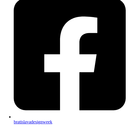
bratislavadesignweek