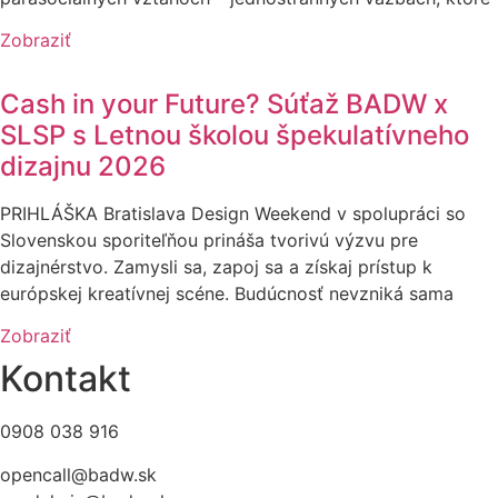
Zobraziť
Cash in your Future? Súťaž BADW x
SLSP s Letnou školou špekulatívneho
dizajnu 2026
PRIHLÁŠKA Bratislava Design Weekend v spolupráci so
Slovenskou sporiteľňou prináša tvorivú výzvu pre
dizajnérstvo. Zamysli sa, zapoj sa a získaj prístup k
európskej kreatívnej scéne. Budúcnosť nevzniká sama
Zobraziť
Kontakt
0908 038 916
opencall@badw.sk