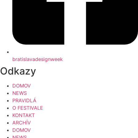
bratislavadesignweek
Odkazy
DOMOV
NEWS
PRAVIDLÁ
O FESTIVALE
KONTAKT
ARCHÍV
DOMOV
NEWS