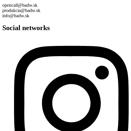
opencall@badw.sk
produkcia@badw.sk
info@badw.sk
Social networks