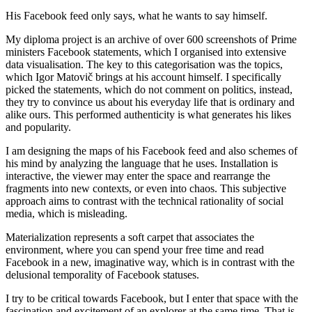
His Facebook feed only says, what he wants to say himself.
My diploma project is an archive of over 600 screenshots of Prime
ministers Facebook statements, which I organised into extensive
data visualisation. The key to this categorisation was the topics,
which Igor Matovič brings at his account himself. I specifically
picked the statements, which do not comment on politics, instead,
they try to convince us about his everyday life that is ordinary and
alike ours. This performed authenticity is what generates his likes
and popularity.
I am designing the maps of his Facebook feed and also schemes of
his mind by analyzing the language that he uses. Installation is
interactive, the viewer may enter the space and rearrange the
fragments into new contexts, or even into chaos. This subjective
approach aims to contrast with the technical rationality of social
media, which is misleading.
Materialization represents a soft carpet that associates the
environment, where you can spend your free time and read
Facebook in a new, imaginative way, which is in contrast with the
delusional temporality of Facebook statuses.
I try to be critical towards Facebook, but I enter that space with the
fascination and excitement of an explorer at the same time. That is,