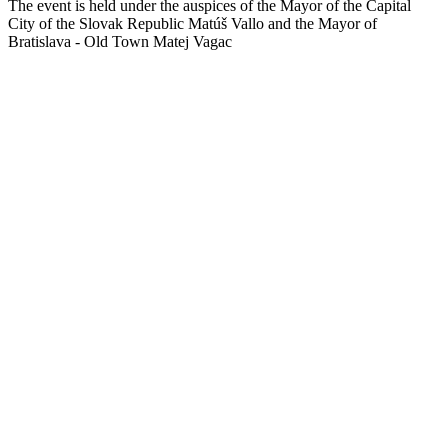
The event is held under the auspices of the Mayor of the Capital
City of the Slovak Republic Matúš Vallo and the Mayor of
Bratislava - Old Town Matej Vagac