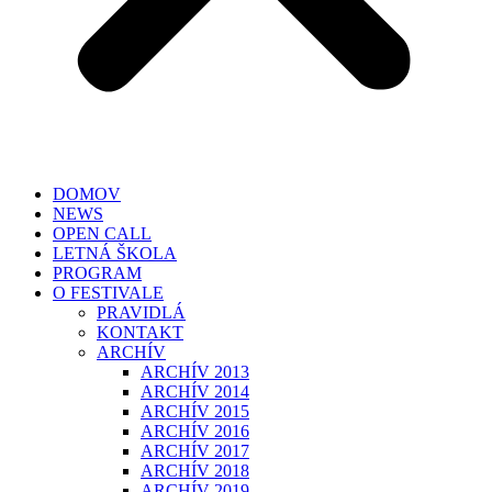
DOMOV
NEWS
OPEN CALL
LETNÁ ŠKOLA
PROGRAM
O FESTIVALE
PRAVIDLÁ
KONTAKT
ARCHÍV
ARCHÍV 2013
ARCHÍV 2014
ARCHÍV 2015
ARCHÍV 2016
ARCHÍV 2017
ARCHÍV 2018
ARCHÍV 2019