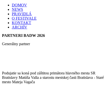
DOMOV
NEWS
PRAVIDLÁ
O FESTIVALE
KONTAKT
ARCHÍV
PARTNERI BADW 2026
Generálny partner
Podujatie sa koná pod záštitou primátora hlavného mesta SR
Bratislavy Matúša Valla a starostu mestskej časti Bratislava - Staré
mesto Mateja Vagača