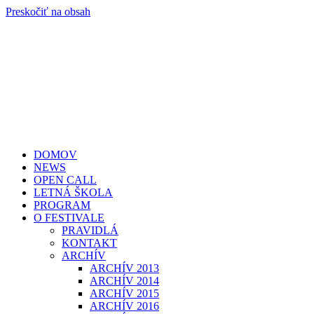
Preskočiť na obsah
DOMOV
NEWS
OPEN CALL
LETNÁ ŠKOLA
PROGRAM
O FESTIVALE
PRAVIDLÁ
KONTAKT
ARCHÍV
ARCHÍV 2013
ARCHÍV 2014
ARCHÍV 2015
ARCHÍV 2016