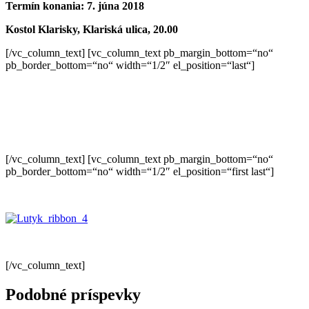
Termín konania: 7. júna 2018
Kostol Klarisky, Klariská ulica, 20.00
[/vc_column_text] [vc_column_text pb_margin_bottom=“no“
pb_border_bottom=“no“ width=“1/2″ el_position=“last“]
[/vc_column_text] [vc_column_text pb_margin_bottom=“no“
pb_border_bottom=“no“ width=“1/2″ el_position=“first last“]
[/vc_column_text]
Podobné príspevky