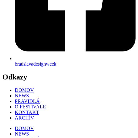
bratislavadesignweek
Odkazy
DOMOV
NEWS
PRAVIDLÁ
O FESTIVALE
KONTAKT
ARCHÍV
DOMOV
NEWS