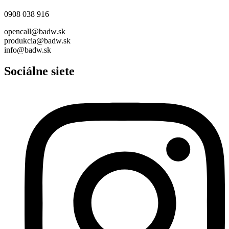
0908 038 916
opencall@badw.sk
produkcia@badw.sk
info@badw.sk
Sociálne siete