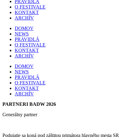
PRAVIDLÁ
O FESTIVALE
KONTAKT
ARCHÍV
DOMOV
NEWS
PRAVIDLÁ
O FESTIVALE
KONTAKT
ARCHÍV
DOMOV
NEWS
PRAVIDLÁ
O FESTIVALE
KONTAKT
ARCHÍV
PARTNERI BADW 2026
Generálny partner
Podujatie sa koná pod záštitou primátora hlavného mesta SR