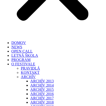
DOMOV
NEWS
OPEN CALL
LETNÁ ŠKOLA
PROGRAM
O FESTIVALE
PRAVIDLÁ
KONTAKT
ARCHÍV
ARCHÍV 2013
ARCHÍV 2014
ARCHÍV 2015
ARCHÍV 2016
ARCHÍV 2017
ARCHÍV 2018