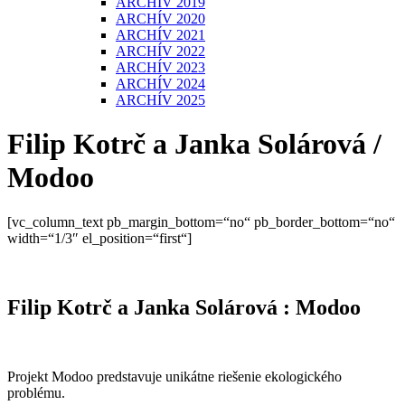
ARCHÍV 2019
ARCHÍV 2020
ARCHÍV 2021
ARCHÍV 2022
ARCHÍV 2023
ARCHÍV 2024
ARCHÍV 2025
Filip Kotrč a Janka Solárová /
Modoo
[vc_column_text pb_margin_bottom=“no“ pb_border_bottom=“no“
width=“1/3″ el_position=“first“]
Filip Kotrč a Janka Solárová : Modoo
Projekt Modoo predstavuje unikátne riešenie ekologického
problému.