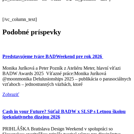
[/vc_column_text]
Podobné príspevky
Predstavujeme tváre BADWeekend pre rok 2026
Monika Juríková a Peter Pozník z Ateliéru Meter, hlavní víťazi
BADW Awards 2025 Víťazné práce:Monika Juríková
@moonmonika Delulusionships 2025 – publikácia o parasociálnych
vzťahoch – jednostranných väzbách, ktoré
Zobraziť
Cash in your Future? Súťaž BADW x SLSP s Letnou školou
špekulatívneho dizajnu 2026
PRIHLÁŠKA Bratislava Design Weekend v spolupráci so