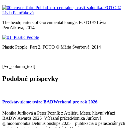
The headquarters of Gorvnmental lounge. FOTO © Lívia
Pemčáková, 2014
Plastic People, Part 2. FOTO © Mária Švarbová, 2014
[/vc_column_text]
Podobné príspevky
Predstavujeme tváre BADWeekend pre rok 2026
Monika Juríková a Peter Pozník z Ateliéru Meter, hlavní víťazi
BADW Awards 2025 Víťazné práce:Monika Juríková
@moonmonika Delulusionships 2025 – publikácia o parasociálnych