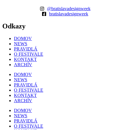
@bratislavadesignweek
bratislavadesignweek
Odkazy
DOMOV
NEWS
PRAVIDLÁ
O FESTIVALE
KONTAKT
ARCHÍV
DOMOV
NEWS
PRAVIDLÁ
O FESTIVALE
KONTAKT
ARCHÍV
DOMOV
NEWS
PRAVIDLÁ
O FESTIVALE