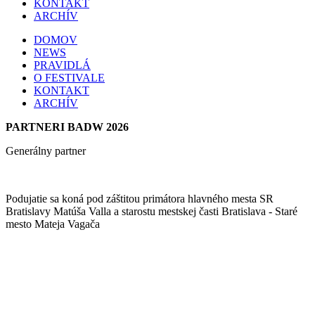
KONTAKT
ARCHÍV
DOMOV
NEWS
PRAVIDLÁ
O FESTIVALE
KONTAKT
ARCHÍV
PARTNERI BADW 2026
Generálny partner
Podujatie sa koná pod záštitou primátora hlavného mesta SR
Bratislavy Matúša Valla a starostu mestskej časti Bratislava - Staré
mesto Mateja Vagača