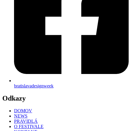
bratislavadesignweek
Odkazy
DOMOV
NEWS
PRAVIDLÁ
O FESTIVALE