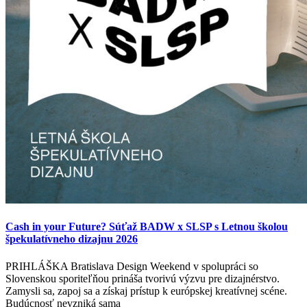
Cash in your Future? Súťaž BADW x SLSP s Letnou školou
špekulatívneho dizajnu 2026
PRIHLÁŠKA Bratislava Design Weekend v spolupráci so
Slovenskou sporiteľňou prináša tvorivú výzvu pre dizajnérstvo.
Zamysli sa, zapoj sa a získaj prístup k európskej kreatívnej scéne.
Budúcnosť nevzniká sama