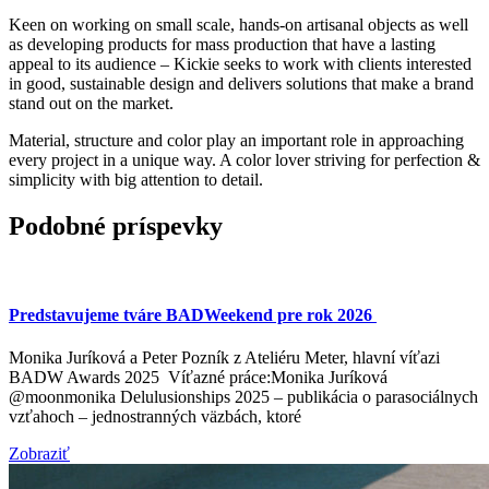
Keen on working on small scale, hands-on artisanal objects as well
as developing products for mass production that have a lasting
appeal to its audience – Kickie seeks to work with clients interested
in good, sustainable design and delivers solutions that make a brand
stand out on the market.
Material, structure and color play an important role in approaching
every project in a unique way. A color lover striving for perfection &
simplicity with big attention to detail.
Podobné príspevky
Predstavujeme tváre BADWeekend pre rok 2026
Monika Juríková a Peter Pozník z Ateliéru Meter, hlavní víťazi
BADW Awards 2025 Víťazné práce:Monika Juríková
@moonmonika Delulusionships 2025 – publikácia o parasociálnych
vzťahoch – jednostranných väzbách, ktoré
Zobraziť