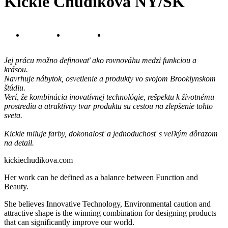
Kickie Chudikova NY/SK
Jej prácu možno definovať ako rovnováhu medzi funkciou a
krásou.
Navrhuje nábytok, osvetlenie a produkty vo svojom Brooklynskom
štúdiu.
Verí, že kombinácia inovatívnej technológie, rešpektu k životnému
prostrediu a atraktívny tvar produktu su cestou na zlepšenie tohto
sveta.
Kickie miluje farby, dokonalosť a jednoduchosť s veľkým dôrazom
na detail.
kickiechudikova.com
Her work can be defined as a balance between Function and
Beauty.
She believes Innovative Technology, Environmental caution and
attractive shape is the winning combination for designing products
that can significantly improve our world.