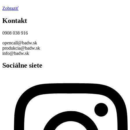
Zobraziť
Kontakt
0908 038 916
opencall@badw.sk
produkcia@badw.sk
info@badw.sk
Sociálne siete