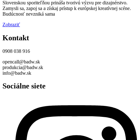
Slovenskou sporiteľňou prináša tvorivú výzvu pre dizajnérstvo.
Zamysli sa, zapoj sa a získaj prístup k európskej kreatívnej scéne.
Budúcnosť nevzniká sama
Zobraziť
Kontakt
0908 038 916
opencall@badw.sk
produkcia@badw.sk
info@badw.sk
Sociálne siete