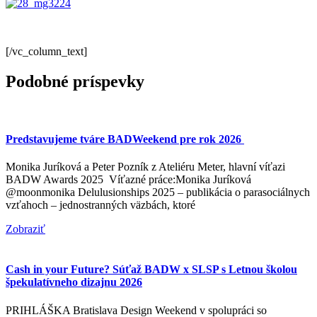
[/vc_column_text]
Podobné príspevky
Predstavujeme tváre BADWeekend pre rok 2026
Monika Juríková a Peter Pozník z Ateliéru Meter, hlavní víťazi
BADW Awards 2025 Víťazné práce:Monika Juríková
@moonmonika Delulusionships 2025 – publikácia o parasociálnych
vzťahoch – jednostranných väzbách, ktoré
Zobraziť
Cash in your Future? Súťaž BADW x SLSP s Letnou školou
špekulatívneho dizajnu 2026
PRIHLÁŠKA Bratislava Design Weekend v spolupráci so