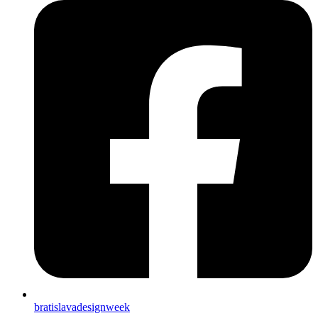
bratislavadesignweek