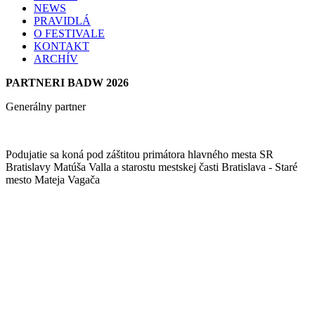
NEWS
PRAVIDLÁ
O FESTIVALE
KONTAKT
ARCHÍV
PARTNERI BADW 2026
Generálny partner
Podujatie sa koná pod záštitou primátora hlavného mesta SR
Bratislavy Matúša Valla a starostu mestskej časti Bratislava - Staré
mesto Mateja Vagača