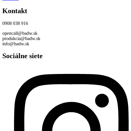
Kontakt
0908 038 916
opencall@badw.sk
produkcia@badw.sk
info@badw.sk
Sociálne siete