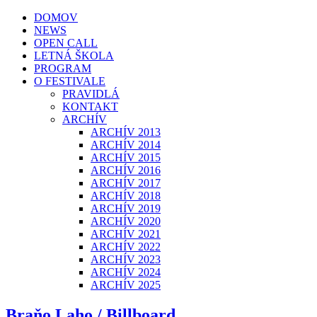
DOMOV
NEWS
OPEN CALL
LETNÁ ŠKOLA
PROGRAM
O FESTIVALE
PRAVIDLÁ
KONTAKT
ARCHÍV
ARCHÍV 2013
ARCHÍV 2014
ARCHÍV 2015
ARCHÍV 2016
ARCHÍV 2017
ARCHÍV 2018
ARCHÍV 2019
ARCHÍV 2020
ARCHÍV 2021
ARCHÍV 2022
ARCHÍV 2023
ARCHÍV 2024
ARCHÍV 2025
Braňo Laho / Billboard