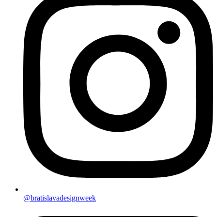
@bratislavadesignweek