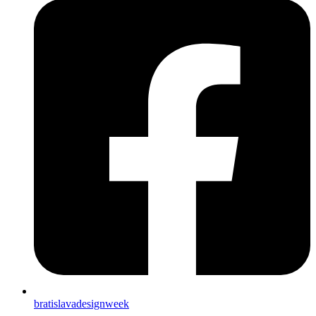
bratislavadesignweek