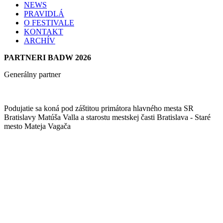
NEWS
PRAVIDLÁ
O FESTIVALE
KONTAKT
ARCHÍV
PARTNERI BADW 2026
Generálny partner
Podujatie sa koná pod záštitou primátora hlavného mesta SR
Bratislavy Matúša Valla a starostu mestskej časti Bratislava - Staré
mesto Mateja Vagača