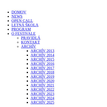
Preskočiť
na
DOMOV
obsah
NEWS
OPEN CALL
LETNÁ ŠKOLA
PROGRAM
O FESTIVALE
PRAVIDLÁ
KONTAKT
ARCHÍV
ARCHÍV 2013
ARCHÍV 2014
ARCHÍV 2015
ARCHÍV 2016
ARCHÍV 2017
ARCHÍV 2018
ARCHÍV 2019
ARCHÍV 2020
ARCHÍV 2021
ARCHÍV 2022
ARCHÍV 2023
ARCHÍV 2024
ARCHÍV 2025