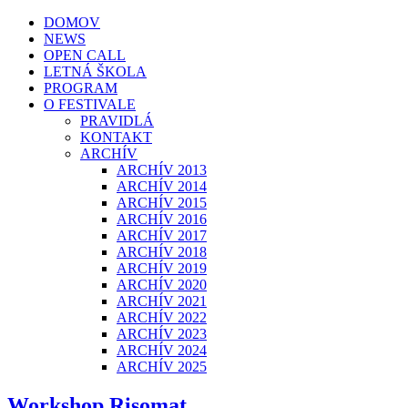
DOMOV
NEWS
OPEN CALL
LETNÁ ŠKOLA
PROGRAM
O FESTIVALE
PRAVIDLÁ
KONTAKT
ARCHÍV
ARCHÍV 2013
ARCHÍV 2014
ARCHÍV 2015
ARCHÍV 2016
ARCHÍV 2017
ARCHÍV 2018
ARCHÍV 2019
ARCHÍV 2020
ARCHÍV 2021
ARCHÍV 2022
ARCHÍV 2023
ARCHÍV 2024
ARCHÍV 2025
Workshop Risomat