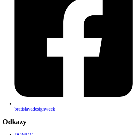
bratislavadesignweek
Odkazy
DOMOV