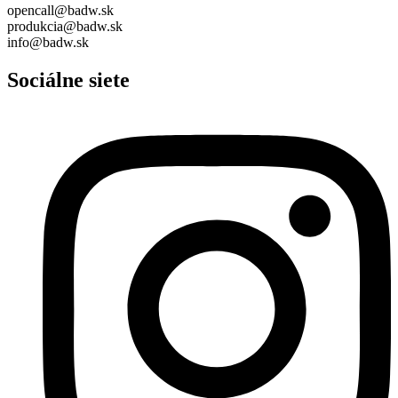
opencall@badw.sk
produkcia@badw.sk
info@badw.sk
Sociálne siete