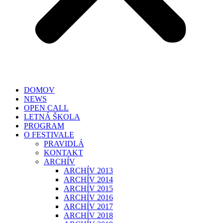
DOMOV
NEWS
OPEN CALL
LETNÁ ŠKOLA
PROGRAM
O FESTIVALE
PRAVIDLÁ
KONTAKT
ARCHÍV
ARCHÍV 2013
ARCHÍV 2014
ARCHÍV 2015
ARCHÍV 2016
ARCHÍV 2017
ARCHÍV 2018