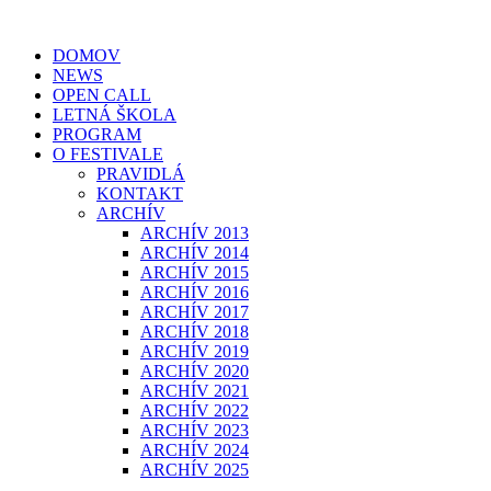
Preskočiť
na
DOMOV
obsah
NEWS
OPEN CALL
LETNÁ ŠKOLA
PROGRAM
O FESTIVALE
PRAVIDLÁ
KONTAKT
ARCHÍV
ARCHÍV 2013
ARCHÍV 2014
ARCHÍV 2015
ARCHÍV 2016
ARCHÍV 2017
ARCHÍV 2018
ARCHÍV 2019
ARCHÍV 2020
ARCHÍV 2021
ARCHÍV 2022
ARCHÍV 2023
ARCHÍV 2024
ARCHÍV 2025