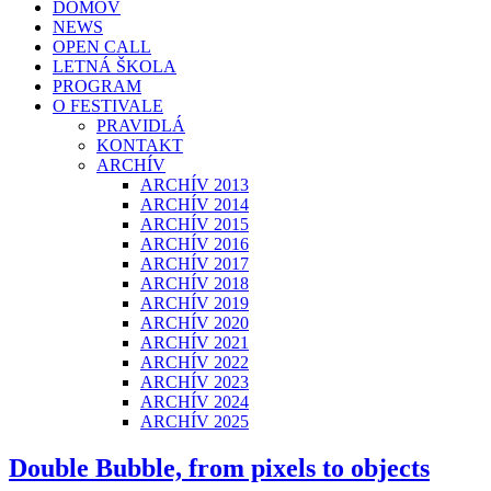
DOMOV
NEWS
OPEN CALL
LETNÁ ŠKOLA
PROGRAM
O FESTIVALE
PRAVIDLÁ
KONTAKT
ARCHÍV
ARCHÍV 2013
ARCHÍV 2014
ARCHÍV 2015
ARCHÍV 2016
ARCHÍV 2017
ARCHÍV 2018
ARCHÍV 2019
ARCHÍV 2020
ARCHÍV 2021
ARCHÍV 2022
ARCHÍV 2023
ARCHÍV 2024
ARCHÍV 2025
Double Bubble, from pixels to objects