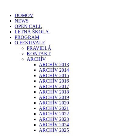
Preskočiť
na
DOMOV
obsah
NEWS
OPEN CALL
LETNÁ ŠKOLA
PROGRAM
O FESTIVALE
PRAVIDLÁ
KONTAKT
ARCHÍV
ARCHÍV 2013
ARCHÍV 2014
ARCHÍV 2015
ARCHÍV 2016
ARCHÍV 2017
ARCHÍV 2018
ARCHÍV 2019
ARCHÍV 2020
ARCHÍV 2021
ARCHÍV 2022
ARCHÍV 2023
ARCHÍV 2024
ARCHÍV 2025