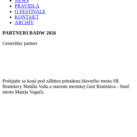
NEWS
PRAVIDLÁ
O FESTIVALE
KONTAKT
ARCHÍV
PARTNERI BADW 2026
Generálny partner
Podujatie sa koná pod záštitou primátora hlavného mesta SR
Bratislavy Matúša Valla a starostu mestskej časti Bratislava - Staré
mesto Mateja Vagača