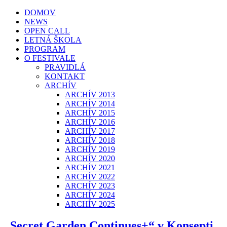
DOMOV
NEWS
OPEN CALL
LETNÁ ŠKOLA
PROGRAM
O FESTIVALE
PRAVIDLÁ
KONTAKT
ARCHÍV
ARCHÍV 2013
ARCHÍV 2014
ARCHÍV 2015
ARCHÍV 2016
ARCHÍV 2017
ARCHÍV 2018
ARCHÍV 2019
ARCHÍV 2020
ARCHÍV 2021
ARCHÍV 2022
ARCHÍV 2023
ARCHÍV 2024
ARCHÍV 2025
„Secret Garden Continues+“ v Konsepti