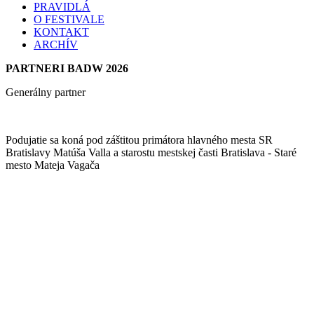
PRAVIDLÁ
O FESTIVALE
KONTAKT
ARCHÍV
PARTNERI BADW 2026
Generálny partner
Podujatie sa koná pod záštitou primátora hlavného mesta SR
Bratislavy Matúša Valla a starostu mestskej časti Bratislava - Staré
mesto Mateja Vagača