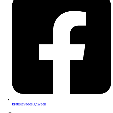
bratislavadesignweek