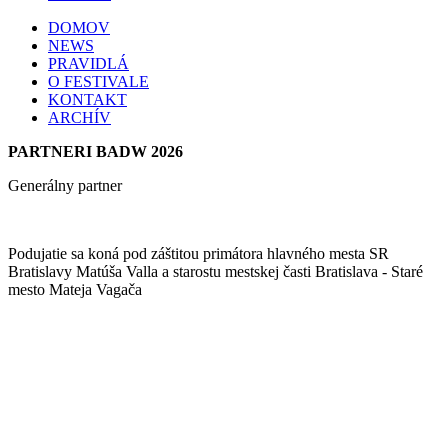
DOMOV
NEWS
PRAVIDLÁ
O FESTIVALE
KONTAKT
ARCHÍV
PARTNERI BADW 2026
Generálny partner
Podujatie sa koná pod záštitou primátora hlavného mesta SR
Bratislavy Matúša Valla a starostu mestskej časti Bratislava - Staré
mesto Mateja Vagača