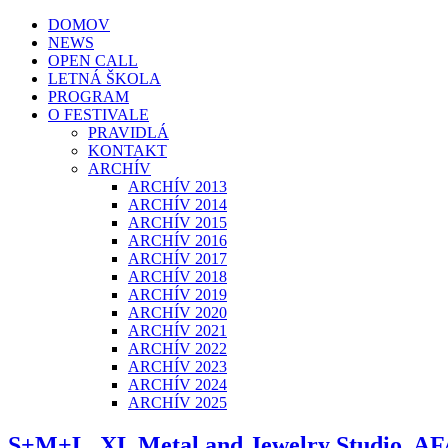
DOMOV
NEWS
OPEN CALL
LETNÁ ŠKOLA
PROGRAM
O FESTIVALE
PRAVIDLÁ
KONTAKT
ARCHÍV
ARCHÍV 2013
ARCHÍV 2014
ARCHÍV 2015
ARCHÍV 2016
ARCHÍV 2017
ARCHÍV 2018
ARCHÍV 2019
ARCHÍV 2020
ARCHÍV 2021
ARCHÍV 2022
ARCHÍV 2023
ARCHÍV 2024
ARCHÍV 2025
S+M+L_XL Metal and Jewelry Studio, AFA