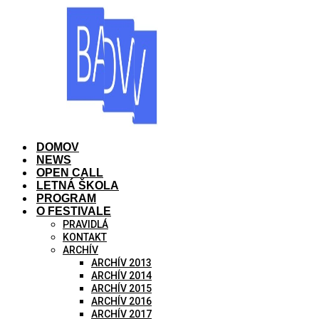
Preskočiť
na
obsah
DOMOV
NEWS
OPEN CALL
LETNÁ ŠKOLA
PROGRAM
O FESTIVALE
PRAVIDLÁ
KONTAKT
ARCHÍV
ARCHÍV 2013
ARCHÍV 2014
ARCHÍV 2015
ARCHÍV 2016
ARCHÍV 2017