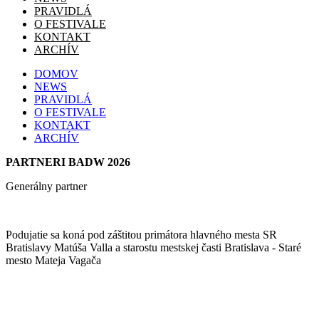
PRAVIDLÁ
O FESTIVALE
KONTAKT
ARCHÍV
DOMOV
NEWS
PRAVIDLÁ
O FESTIVALE
KONTAKT
ARCHÍV
PARTNERI BADW 2026
Generálny partner
Podujatie sa koná pod záštitou primátora hlavného mesta SR
Bratislavy Matúša Valla a starostu mestskej časti Bratislava - Staré
mesto Mateja Vagača