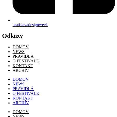
bratislavadesignweek
Odkazy
DOMOV
NEWS
PRAVIDLÁ
O FESTIVALE
KONTAKT
ARCHÍV
DOMOV
NEWS
PRAVIDLÁ
O FESTIVALE
KONTAKT
ARCHÍV
DOMOV
NEWS