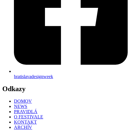
bratislavadesignweek
Odkazy
DOMOV
NEWS
PRAVIDLÁ
O FESTIVALE
KONTAKT
ARCHÍV