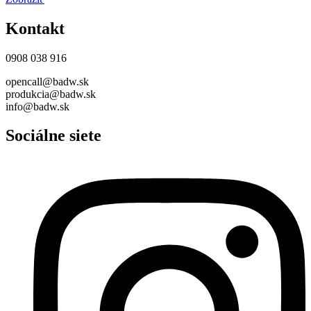
Kontakt
0908 038 916
opencall@badw.sk
produkcia@badw.sk
info@badw.sk
Sociálne siete