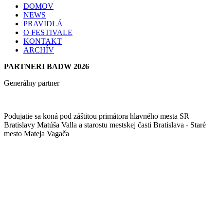
DOMOV
NEWS
PRAVIDLÁ
O FESTIVALE
KONTAKT
ARCHÍV
PARTNERI BADW 2026
Generálny partner
Podujatie sa koná pod záštitou primátora hlavného mesta SR
Bratislavy Matúša Valla a starostu mestskej časti Bratislava - Staré
mesto Mateja Vagača