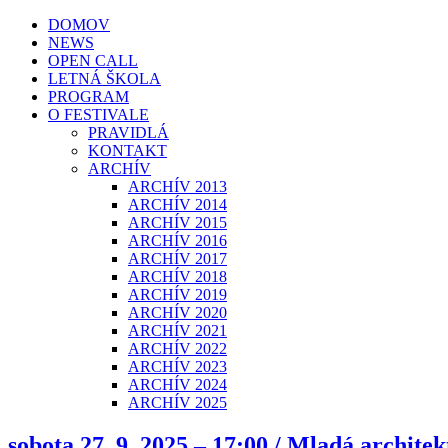
DOMOV
NEWS
OPEN CALL
LETNÁ ŠKOLA
PROGRAM
O FESTIVALE
PRAVIDLÁ
KONTAKT
ARCHÍV
ARCHÍV 2013
ARCHÍV 2014
ARCHÍV 2015
ARCHÍV 2016
ARCHÍV 2017
ARCHÍV 2018
ARCHÍV 2019
ARCHÍV 2020
ARCHÍV 2021
ARCHÍV 2022
ARCHÍV 2023
ARCHÍV 2024
ARCHÍV 2025
sobota 27. 9. 2025 – 17:00 / Mladá architek